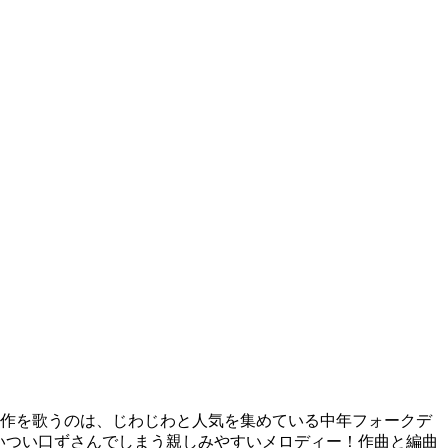
本作を歌うのは、じわじわと人気を集めている中年フォークデ
いつい口ずさんでしまう親しみやすいメロディー！作曲と編曲