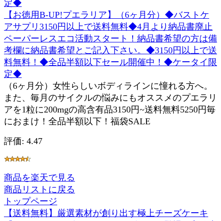
【お徳用B-UP!プエラリア】（6ヶ月分）◆バストケ
アサプリ3150円以上で送料無料◆4月より納品書廃止
ペーパーレスエコ活動スタート！納品書希望の方は備
考欄に納品書希望とご記入下さい。◆3150円以上で送
料無料！◆全品半額以下セール開催中！◆ケータイ限
定◆
（6ヶ月分）女性らしいボディラインに憧れる方へ。
また、毎月のサイクルの悩みにもオススメのプエラリ
アを1粒に200mgの高含有品3150円~送料無料5250円毎
におまけ！全品半額以下！福袋SALE
評価: 4.47
商品を楽天で見る
商品リストに戻る
トップページ
【送料無料】厳選素材が創り出す極上チーズケーキ