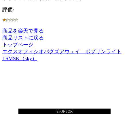
評価:
商品を楽天で見る
商品リストに戻る
トップページ
エクスオフィシオバグズアウェイ ポプリンライト
LSMSK（sky）
SPONSOR