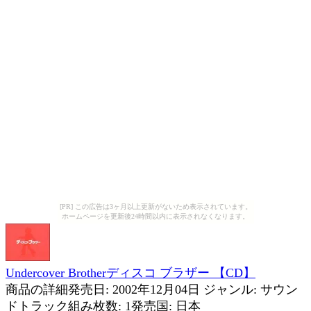
[PR] この広告は3ヶ月以上更新がないため表示されています。
ホームページを更新後24時間以内に表示されなくなります。
Undercover Brotherディスコ ブラザー 【CD】
商品の詳細発売日: 2002年12月04日 ジャンル: サウン
ドトラック組み枚数: 1発売国: 日本