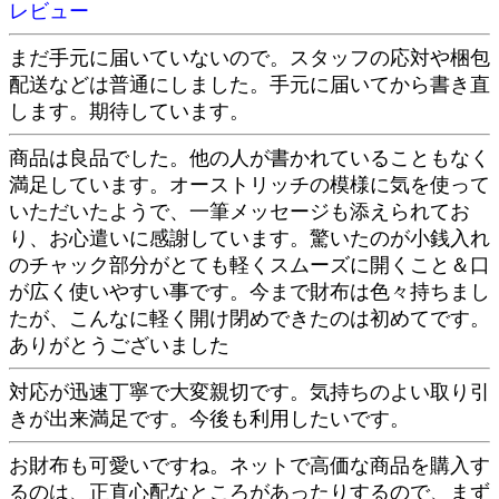
レビュー
まだ手元に届いていないので。スタッフの応対や梱包
配送などは普通にしました。手元に届いてから書き直
します。期待しています。
商品は良品でした。他の人が書かれていることもなく
満足しています。オーストリッチの模様に気を使って
いただいたようで、一筆メッセージも添えられてお
り、お心遣いに感謝しています。驚いたのが小銭入れ
のチャック部分がとても軽くスムーズに開くこと＆口
が広く使いやすい事です。今まで財布は色々持ちまし
たが、こんなに軽く開け閉めできたのは初めてです。
ありがとうございました
対応が迅速丁寧で大変親切です。気持ちのよい取り引
きが出来満足です。今後も利用したいです。
お財布も可愛いですね。ネットで高価な商品を購入す
るのは、正直心配なところがあったりするので、まず