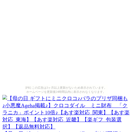
[PR] この広告は3ヶ月以上更新がないため表示されています。
ホームページを更新後24時間以内に表示されなくなります。