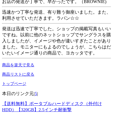
お店の発送が丁寧で、早かったです。（BROWNIE)
迅速かつ丁寧な発送、有り難う御座いました。また、
利用させていただきます。ラパン☆☆
発送は迅速で丁寧でした。ショップの掲載写真もいい
ですね。以前に他のネットショップでサングラスを購
入しましたが、イメージや色が違いすぎたことがあり
ました。モニターにもよるのでしょうが、こちらはだ
いたいイメージ通りの商品で、ヨカッタです。
商品を楽天で見る
商品リストに戻る
トップページ
本日のリンク元|
5
|
【送料無料】ポータブルハードディスク（外付け
HDD）【320GB】2.5インチ耐衝撃