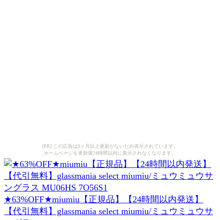
[PR] この広告は3ヶ月以上更新がないため表示されています。
ホームページを更新後24時間以内に表示されなくなります。
★63%OFF★miumiu【正規品】【24時間以内発送】
【代引無料】glassmania select miumiu/ミュウミュウサ