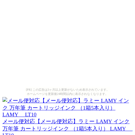
[PR] この広告は3ヶ月以上更新がないため表示されています。
ホームページを更新後24時間以内に表示されなくなります。
メール便対応【メール便対応】ラミー LAMY インク
万年筆 カートリッジインク （1箱5本入り） LAMY