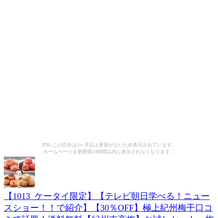
[PR] この広告は3ヶ月以上更新がないため表示されています。
ホームページを更新後24時間以内に表示されなくなります。
【1013_ケータイ限定】【テレビ朝日学べる！ニュー
スショー！！で紹介】【30％OFF】極上紀州梅干口コ