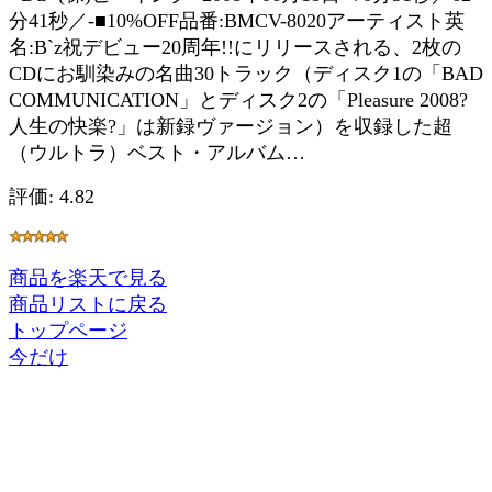
分41秒／-■10%OFF品番:BMCV-8020アーティスト英
名:B`z祝デビュー20周年!!にリリースされる、2枚の
CDにお馴染みの名曲30トラック（ディスク1の「BAD
COMMUNICATION」とディスク2の「Pleasure 2008?
人生の快楽?」は新録ヴァージョン）を収録した超
（ウルトラ）ベスト・アルバム…
評価: 4.82
商品を楽天で見る
商品リストに戻る
トップページ
今だけ